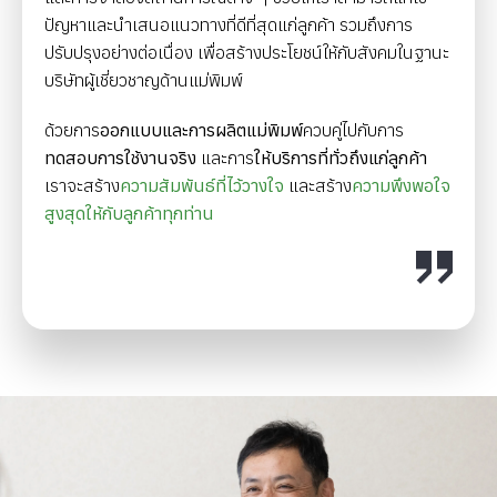
ปัญหาและนำเสนอแนวทางที่ดีที่สุดแก่ลูกค้า รวมถึงการ
ปรับปรุงอย่างต่อเนื่อง เพื่อสร้างประโยชน์ให้กับสังคมในฐานะ
บริษัทผู้เชี่ยวชาญด้านแม่พิมพ์
ด้วยการ
ออกแบบและการผลิตแม่พิมพ์
ควบคู่ไปกับการ
ทดสอบการใช้งานจริง
และการ
ให้บริการที่ทั่วถึงแก่ลูกค้า
เราจะสร้าง
ความสัมพันธ์ที่ไว้วางใจ
และสร้าง
ความพึงพอใจ
สูงสุดให้กับลูกค้าทุกท่าน