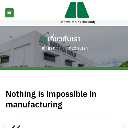
ข้าม
ไป
ยัง
เนื้อหา
เกี่ยวกับเรา
หน้าแรก
เกี่ยวกับเรา
เกี่ยวกับ เมวา โมลด์ (ไทยแลนด์)
Nothing is impossible in
manufacturing