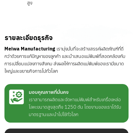
สูง
รายละเอียดธุรกิจ
Meiwa Manufacturing
เรามุ่งมั่นที่จะสร้างสรรค์ผลิตภัณฑ์ที่ดี
กว่าด้วยการแก้ปัญหาของลูกค้า และนำเสนอแม่พิมพ์ที่สอดคล้องกับ
การเปลี่ยนแปลงทางสังคม ส่งผลให้การผลิตแม่พิมพ์ของเรามีขนาด
ใหญ่และขยายกิจการไปทั่วโลก
มอบคุณภาพที่มั่นคง
เราสามารถผลิตและจัดหาแม่พิมพ์สำหรับเครื่องหล่อ
โลหะขนาดสูงสุดถึง 1250 ตัน โดยงานของเราได้รับ
มาตรฐานและนำไปใช้ทั่วโลก