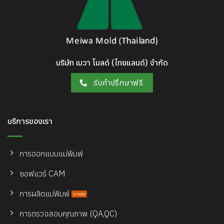
บริษัท เมวา โมลด์ (ไทยแลนด์) จำกัด
รับคำปรึกษาฟรี
บริการของเรา
การออกแบบแม่พิมพ์
ซอฟแวร์ CAM
การผลิตแม่พิมพ์
การตรวจสอบคุณภาพ (QA,QC)