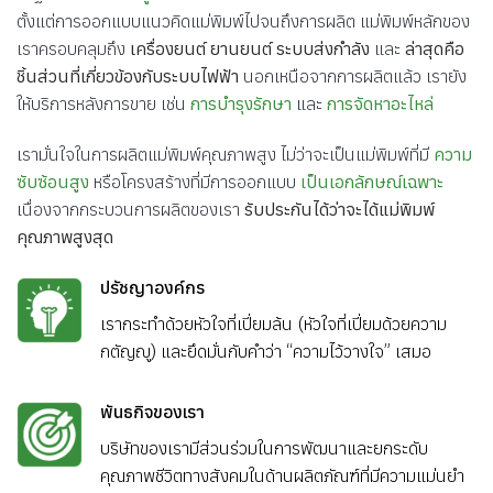
ตั้งแต่การออกแบบแนวคิดแม่พิมพ์ไปจนถึงการผลิต แม่พิมพ์หลักของ
เราครอบคลุมถึง
เครื่องยนต์ ยานยนต์ ระบบส่งกำลัง
และ
ล่าสุดคือ
ชิ้นส่วนที่เกี่ยวข้องกับระบบไฟฟ้า
นอกเหนือจากการผลิตแล้ว เรายัง
ให้บริการหลังการขาย เช่น
การบำรุงรักษา
และ
การจัดหาอะไหล่
เรามั่นใจในการผลิตแม่พิมพ์คุณภาพสูง ไม่ว่าจะเป็นแม่พิมพ์ที่มี
ความ
ซับซ้อนสูง
หรือโครงสร้างที่มีการออกแบบ
เป็นเอกลักษณ์เฉพาะ
เนื่องจากกระบวนการผลิตของเรา
รับประกันได้ว่าจะได้แม่พิมพ์
คุณภาพสูงสุด
ปรัชญาองค์กร
เรากระทำด้วยหัวใจที่เปี่ยมล้น (หัวใจที่เปี่ยมด้วยความ
กตัญญู) และยึดมั่นกับคำว่า “ความไว้วางใจ” เสมอ
พันธกิจของเรา
บริษัทของเรามีส่วนร่วมในการพัฒนาและยกระดับ
คุณภาพชีวิตทางสังคมในด้านผลิตภัณฑ์ที่มีความแม่นยำ