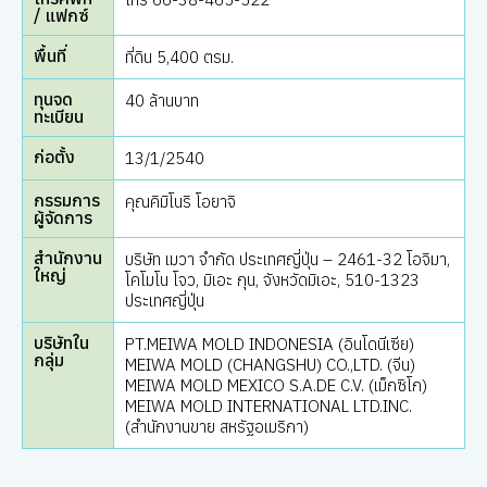
/ แฟกซ์
พื้นที่
ที่ดิน 5,400 ตรม.
ทุนจด
40 ล้านบาท
ทะเบียน
ก่อตั้ง
13/1/2540
กรรมการ
คุณคิมิโนริ โอยาจิ
ผู้จัดการ
สำนักงาน
บริษัท เมวา จำกัด ประเทศญี่ปุ่น – 2461-32 โอจิมา,
ใหญ่
โคโมโน โจว, มิเอะ กุน, จังหวัดมิเอะ, 510-1323
ประเทศญี่ปุ่น
บริษัทใน
PT.MEIWA MOLD INDONESIA (อินโดนีเซีย)
กลุ่ม
MEIWA MOLD (CHANGSHU) CO.,LTD. (จีน)
MEIWA MOLD MEXICO S.A.DE C.V. (เม็กซิโก)
MEIWA MOLD INTERNATIONAL LTD.INC.
(สำนักงานขาย สหรัฐอเมริกา)