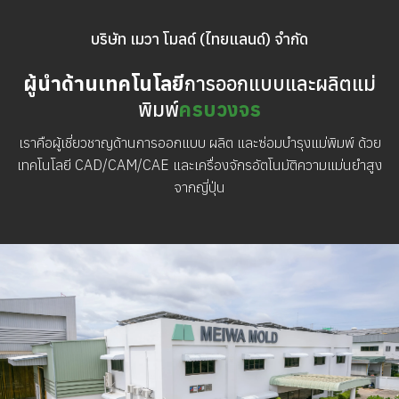
บริษัท เมวา โมลด์ (ไทยแลนด์) จำกัด
ผู้นำด้านเทคโนโลยี
การออกแบบและผลิตแม่
พิมพ์
ครบวงจร
เราคือผู้เชี่ยวชาญด้านการออกแบบ ผลิต และซ่อมบำรุงแม่พิมพ์ ด้วย
เทคโนโลยี CAD/CAM/CAE และเครื่องจักรอัตโนมัติความแม่นยำสูง
จากญี่ปุ่น